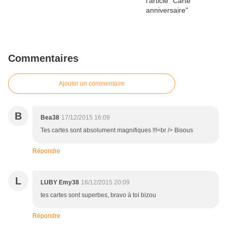
Commentaires
Ajouter un commentaire
B
Bea38
17/12/2015 16:09
Tes cartes sont absolument magnifiques !!!<br /> Bisous
Répondre
L
LUBY Emy38
16/12/2015 20:09
tes cartes sont superbes, bravo à toi bizou
Répondre