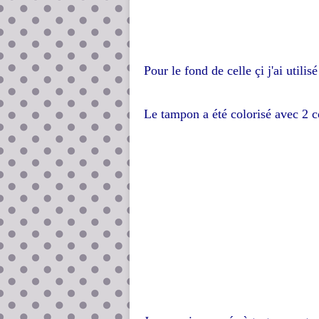
Pour le fond de celle çi j'ai utili
Le tampon a été colorisé avec 2 c