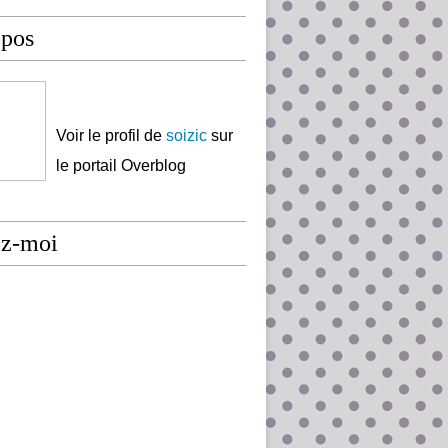
opos
Voir le profil de
soizic
sur
le portail Overblog
ez-moi