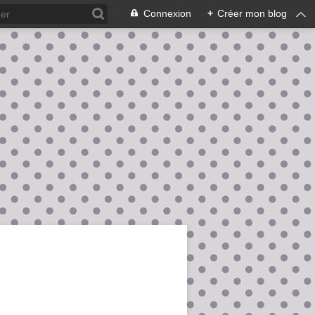
Connexion
+
Créer mon blog