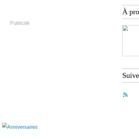
À pr
Publicité
Suiv