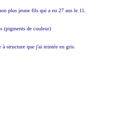
mon plus jeune fils qui a eu 27 ans le 11.
os (pigments de couleur)
e à structure que j'ai teintée en gris.