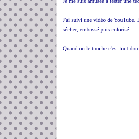
Je me suis amusée à tester une tec
J'ai suivi une vidéo de YouTube. L
sécher, embossé puis colorisé.
Quand on le touche c'est tout do