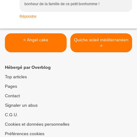
bonheur de la famille de ce petit bonhomme !
Répondre
< Angel cake
Quiche soleil méditerranéen
>
Hébergé par Overblog
Top articles
Pages
Contact
Signaler un abus
C.G.U.
Cookies et données personnelles
Préférences cookies