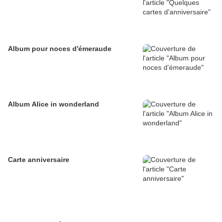
Album pour noces d'émeraude
Album Alice in wonderland
Carte anniversaire