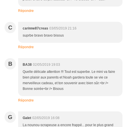
Répondre
C
carinne87creas
03/05/2019 21:16
suprbe bravo bravo bisous
Répondre
B
BA38
02/05/2019 19:03
Quelle délicate attention !!! Tout est superbe. Le mini va faire
bien plaisir aux parents et Noah gardera toute se vie ce
merveilleux cadeau, et ton souvenir avec bien sûr.<br />
Bonne soirée<br /> Bisous
Répondre
G
Galet
02/05/2019 16:08
La nounou-scrapeuse a encore frappé... pour le plus grand