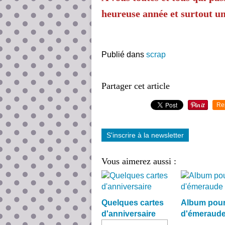
heureuse année et surtout u
Publié dans
scrap
Partager cet article
Re
S'inscrire à la newsletter
Vous aimerez aussi :
Quelques cartes
Album pour
d'anniversaire
d'émeraud