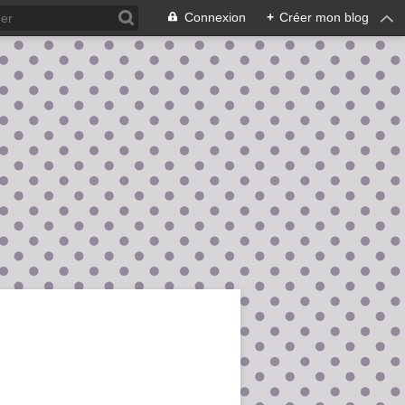
Connexion
+
Créer mon blog