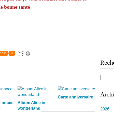
ne bonne santé
post
0
Rech
Arch
Carte anniversaire
 noces
Album Alice in
e
wonderland
2026