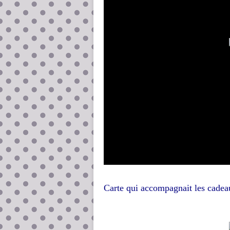
Carte qui accompagnait les cadeau