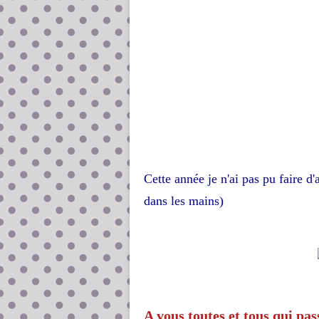
Cette année je n'ai pas pu faire d'
dans les mains)
A vous toutes et tous qui pas