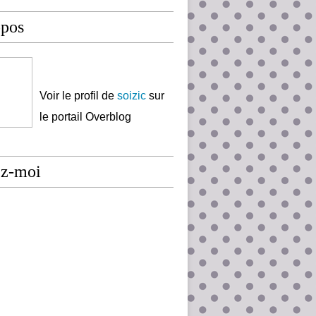
opos
Voir le profil de
soizic
sur
le portail Overblog
ez-moi