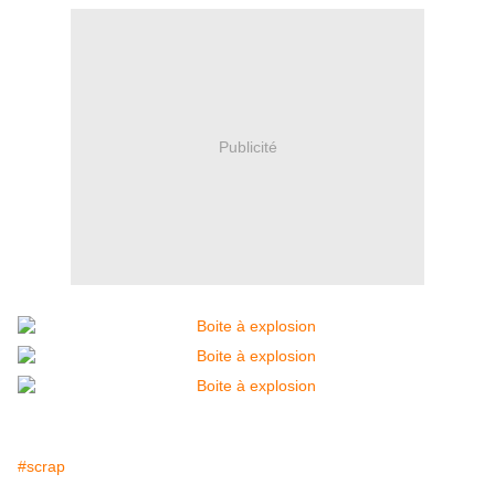
Publicité
#scrap