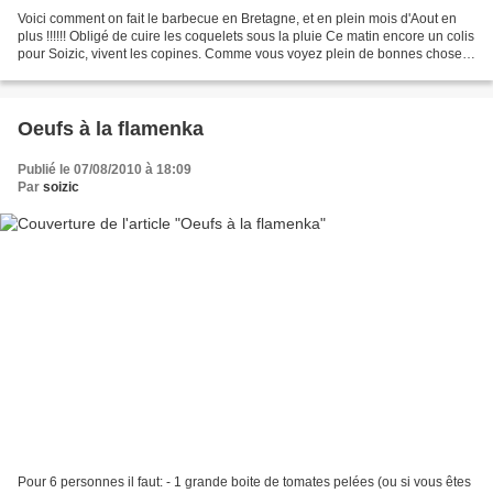
Voici comment on fait le barbecue en Bretagne, et en plein mois d'Aout en
plus !!!!!! Obligé de cuire les coquelets sous la pluie Ce matin encore un colis
pour Soizic, vivent les copines. Comme vous voyez plein de bonnes choses.
Et ceci était pour le...
Oeufs à la flamenka
Publié le 07/08/2010 à 18:09
Par
soizic
Pour 6 personnes il faut: - 1 grande boite de tomates pelées (ou si vous êtes