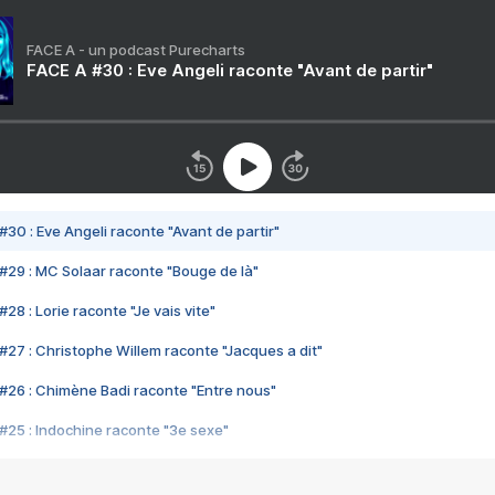
FACE A - un podcast Purecharts
FACE A #30 : Eve Angeli raconte "Avant de partir"
#30 : Eve Angeli raconte "Avant de partir"
#29 : MC Solaar raconte "Bouge de là"
28 : Lorie raconte "Je vais vite"
#27 : Christophe Willem raconte "Jacques a dit"
#26 : Chimène Badi raconte "Entre nous"
#25 : Indochine raconte "3e sexe"
#24 : Zaho raconte "C'est chelou"