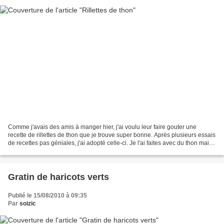
Comme j'avais des amis à manger hier, j'ai voulu leur faire gouter une
recette de rillettes de thon que je trouve super bonne. Après plusieurs essais
de recettes pas géniales, j'ai adopté celle-ci. Je l'ai faites avec du thon mais
elle peut aussi être...
Gratin de haricots verts
Publié le 15/08/2010 à 09:35
Par
soizic