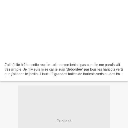
J'ai hésité à faire cette recette : elle ne me tentait pas car elle me paraissait
très simple. Je m'y suis mise car je suis "débordée" par tous les haricots verts
que j'ai dans le jardin. Il faut: - 2 grandes boites de haricots verts ou des frais
si vous...
Publicité