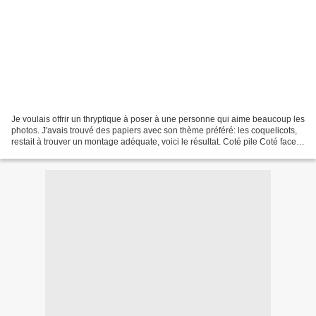
Je voulais offrir un thryptique à poser à une personne qui aime beaucoup les
photos. J'avais trouvé des papiers avec son thème préféré: les coquelicots,
restait à trouver un montage adéquate, voici le résultat. Coté pile Coté face
Au lieu d'accompagner...