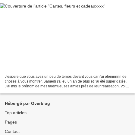
J'espère que vous avez un peu de temps devant vous car j'ai pleinnnnn de
choses à vous montrer. Samedi j'ai eu un an de plus et j'ai été super gatée.
J'ai mis le prénom de mes talentueuses amies près de leur réalisation. Voici
3 cartes ou se trouvait...
Hébergé par Overblog
Top articles
Pages
Contact