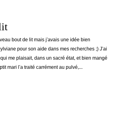
it
veau bout de lit mais j'avais une idée bien
Sylviane pour son aide dans mes recherches ;) J'ai
qui me plaisait, dans un sacré état, et bien mangé
tit mari l'a traité carrément au pulvé,...