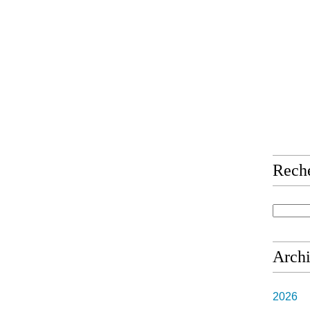
Rech
Arch
2026