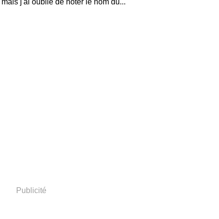
ais j'ai oublié de noter le nom du...
Publicité