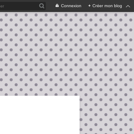
Connexion
+
Créer mon blog