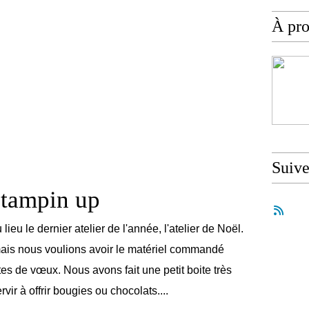
À pr
Suiv
Stampin up
lieu le dernier atelier de l'année, l'atelier de Noël.
mais nous voulions avoir le matériel commandé
tes de vœux. Nous avons fait une petit boite très
vir à offrir bougies ou chocolats....