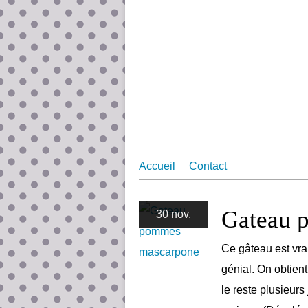
Accueil
Contact
Gateau 
30 nov.
Ce gâteau est vrai
génial. On obtien
le reste plusieurs