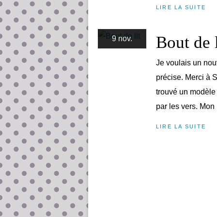
LIRE LA SUITE
Bout de l
9 nov.
Je voulais un nou
précise. Merci à 
trouvé un modèle 
par les vers. Mon p
LIRE LA SUITE