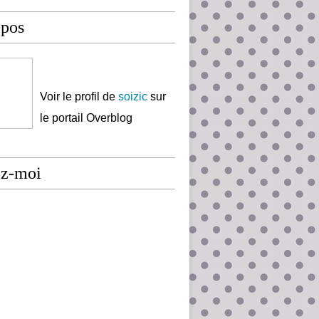
opos
Voir le profil de
soizic
sur
le portail Overblog
ez-moi