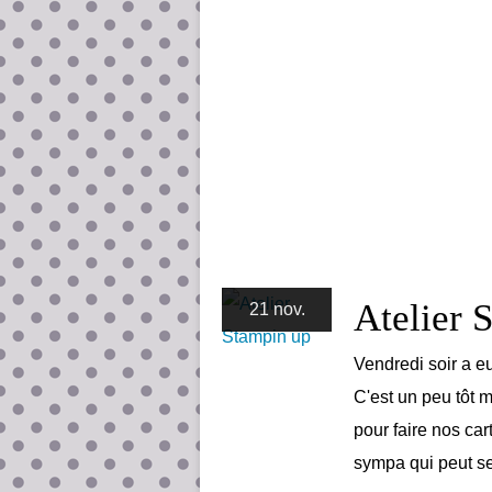
Atelier 
21 nov.
Vendredi soir a eu 
C'est un peu tôt 
pour faire nos car
sympa qui peut ser