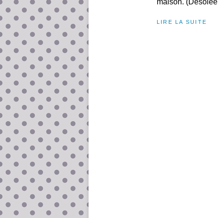
maison. (Désolée m
LIRE LA SUITE