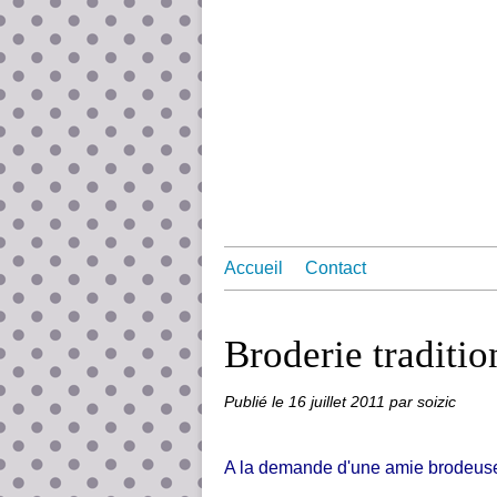
Accueil
Contact
Broderie traditio
Publié le
16 juillet 2011
par soizic
A la demande d'une amie brodeuse,