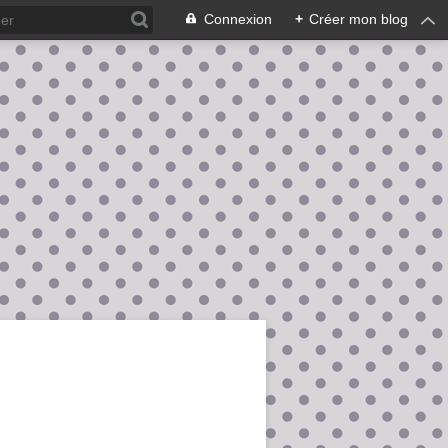
Connexion
+
Créer mon blog