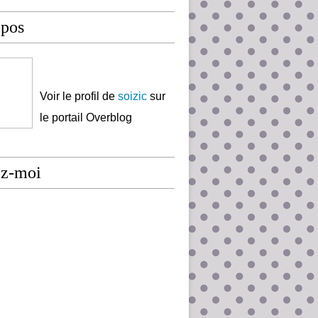
opos
Voir le profil de
soizic
sur
le portail Overblog
ez-moi