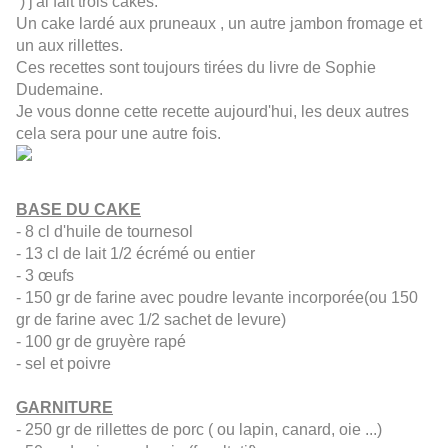
) j'ai fait trois cakes.
Un cake lardé aux pruneaux , un autre jambon fromage et
un aux rillettes.
Ces recettes sont toujours tirées du livre de Sophie
Dudemaine.
Je vous donne cette recette aujourd'hui, les deux autres
cela sera pour une autre fois.
BASE DU CAKE
- 8 cl d'huile de tournesol
- 13 cl de lait 1/2 écrémé ou entier
- 3 œufs
- 150 gr de farine avec poudre levante incorporée(ou 150
gr de farine avec 1/2 sachet de levure)
- 100 gr de gruyère rapé
- sel et poivre
GARNITURE
- 250 gr de rillettes de porc ( ou lapin, canard, oie ...)