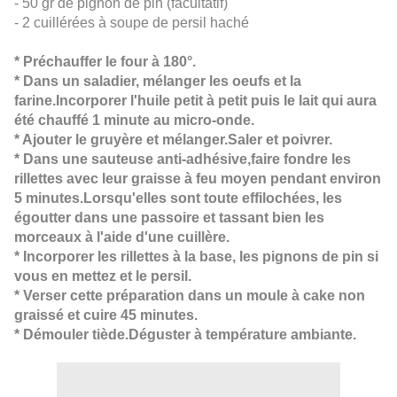
- 50 gr de pignon de pin (facultatif)
- 2 cuillérées à soupe de persil haché
* Préchauffer le four à 180°.
* Dans un saladier, mélanger les oeufs et la
farine.Incorporer l'huile petit à petit puis le lait qui aura
été chauffé 1 minute au micro-onde.
* Ajouter le gruyère et mélanger.Saler et poivrer.
* Dans une sauteuse anti-adhésive,faire fondre les
rillettes avec leur graisse à feu moyen pendant environ
5 minutes.Lorsqu'elles sont toute effilochées, les
égoutter dans une passoire et tassant bien les
morceaux à l'aide d'une cuillère.
* Incorporer les rillettes à la base, les pignons de pin si
vous en mettez et le persil.
* Verser cette préparation dans un moule à cake non
graissé et cuire 45 minutes.
* Démouler tiède.Déguster à température ambiante.