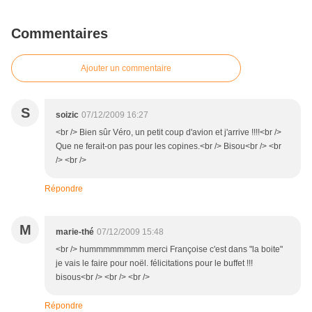
Commentaires
Ajouter un commentaire
S
soizic
07/12/2009 16:27
<br /> Bien sûr Véro, un petit coup d'avion et j'arrive !!!!<br />
Que ne ferait-on pas pour les copines.<br /> Bisou<br /> <br
/> <br />
Répondre
M
marie-thé
07/12/2009 15:48
<br /> hummmmmmmm merci Françoise c'est dans "la boite"
je vais le faire pour noël. félicitations pour le buffet !!!
bisous<br /> <br /> <br />
Répondre