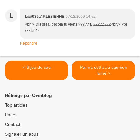
L
L&#039;ARLESIENNE
07/12/2009 14:52
<br /> Dis si j'ai besoin tu viens ????? BIZZZZZZZZ<br /> <br
/> <br />
Répondre
< Bijou de sac
Panna cotta au saumon
fumé >
Hébergé par Overblog
Top articles
Pages
Contact
Signaler un abus