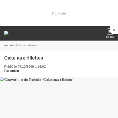
Publicité
MENU
Accueil
» Cake aux rillettes
Cake aux rillettes
Publié le 07/12/2009 à 14:02
Par
soizic