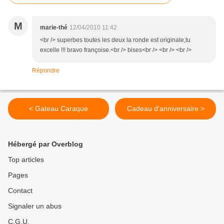
M
marie-thé
12/04/2010 11:42
<br /> superbes toutes les deux la ronde est originale,tu
excelle !!! bravo françoise.<br /> bises<br /> <br /> <br />
Répondre
< Gateau Caraque
Cadeau d'anniversaire >
Hébergé par Overblog
Top articles
Pages
Contact
Signaler un abus
C.G.U.