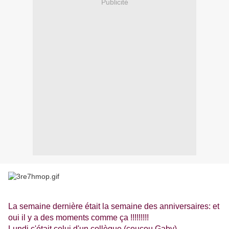
Publicité
La semaine dernière était la semaine des anniversaires: et
oui il y a des moments comme ça !!!!!!!!!
Lundi c'était celui d'un collègue (coucou Gaby)