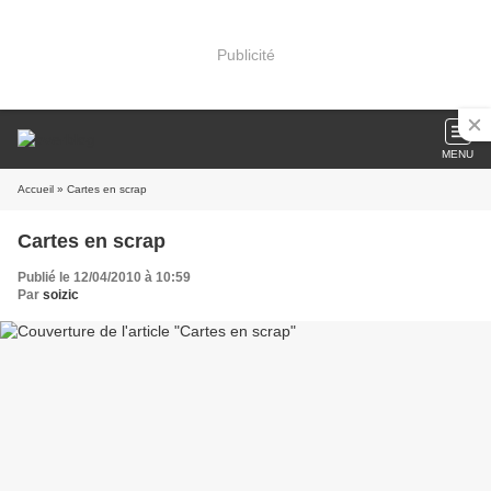
Publicité
MENU
Accueil
» Cartes en scrap
Cartes en scrap
Publié le 12/04/2010 à 10:59
Par
soizic