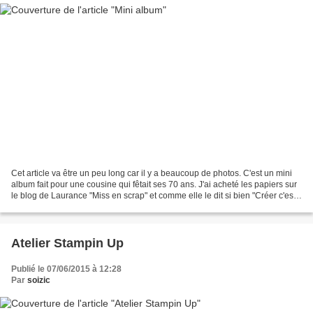
Cet article va être un peu long car il y a beaucoup de photos. C'est un mini
album fait pour une cousine qui fêtait ses 70 ans. J'ai acheté les papiers sur
le blog de Laurance "Miss en scrap" et comme elle le dit si bien "Créer c'est
se souvenir"
Atelier Stampin Up
Publié le 07/06/2015 à 12:28
Par
soizic