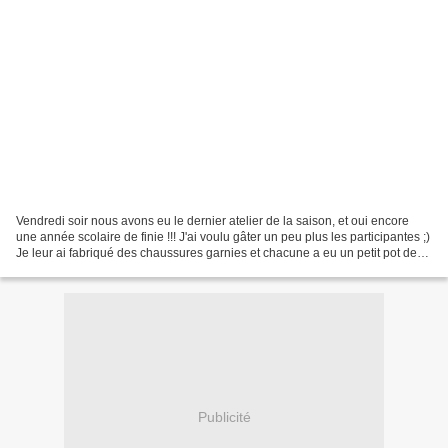
Vendredi soir nous avons eu le dernier atelier de la saison, et oui encore
une année scolaire de finie !!! J'ai voulu gâter un peu plus les participantes ;)
Je leur ai fabriqué des chaussures garnies et chacune a eu un petit pot de
confiture maison. Véro...
Publicité