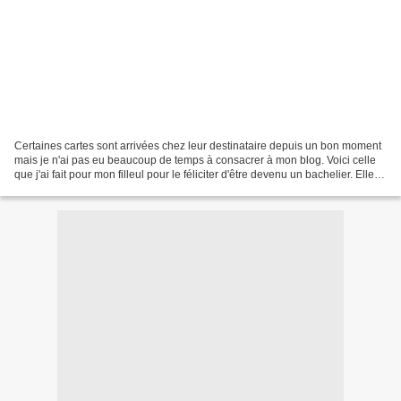
Certaines cartes sont arrivées chez leur destinataire depuis un bon moment
mais je n'ai pas eu beaucoup de temps à consacrer à mon blog. Voici celle
que j'ai fait pour mon filleul pour le féliciter d'être devenu un bachelier. Elle
est en 3D. Celle çi...