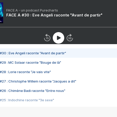
FACE A - un podcast Purecharts
FACE A #30 : Eve Angeli raconte "Avant de partir"
#30 : Eve Angeli raconte "Avant de partir"
#29 : MC Solaar raconte "Bouge de là"
28 : Lorie raconte "Je vais vite"
#27 : Christophe Willem raconte "Jacques a dit"
#26 : Chimène Badi raconte "Entre nous"
#25 : Indochine raconte "3e sexe"
#24 : Zaho raconte "C'est chelou"