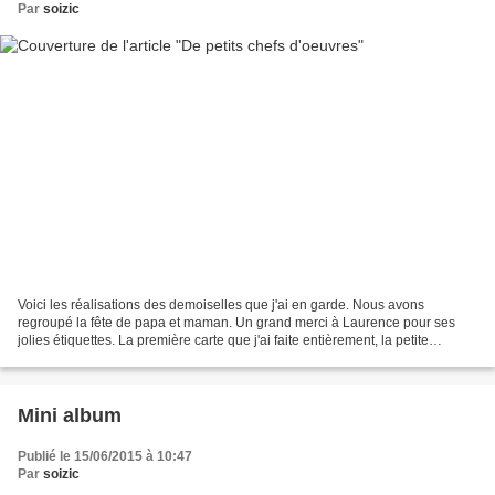
Par
soizic
Voici les réalisations des demoiselles que j'ai en garde. Nous avons
regroupé la fête de papa et maman. Un grand merci à Laurence pour ses
jolies étiquettes. La première carte que j'ai faite entièrement, la petite
demoiselle n'ayant que 6 mois. Voilà...
Mini album
Publié le 15/06/2015 à 10:47
Par
soizic