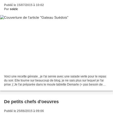
Publié le 15/07/2015 à 10:02
Par
soizic
Voici une recette géniale , je l'ai servie avec une salade verte pour le repas
du soir. Elle tourne sur beaucoup de blog, je ne sais plus sur lequel je l'ai
prise ;( Je l'ai préparée dans le moule tablette Demarle (= pas besoin de
beurrer) mais vous pouvez...
De petits chefs d'oeuvres
Publié le 25/06/2015 à 09:06