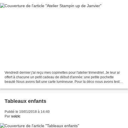
Vendredi dernier j'ai reçu mes copinettes pour l'atelier trimestriel. Je leur ai
offert à chacune un petit cadeau de début d'année: une petite pochette
beauté Nous avons fait une carte lumineuse. Pour la déco nous avons testé
la technique des brushos,...
Tableaux enfants
Publié le 10/01/2018 à 14:40
Par
soizic