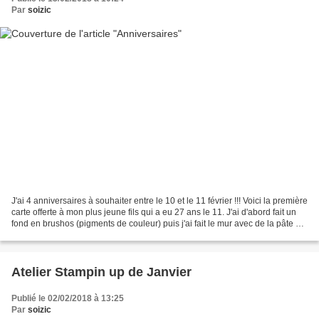
Par
soizic
J'ai 4 anniversaires à souhaiter entre le 10 et le 11 février !!! Voici la première
carte offerte à mon plus jeune fils qui a eu 27 ans le 11. J'ai d'abord fait un
fond en brushos (pigments de couleur) puis j'ai fait le mur avec de la pâte à
structure...
Atelier Stampin up de Janvier
Publié le 02/02/2018 à 13:25
Par
soizic