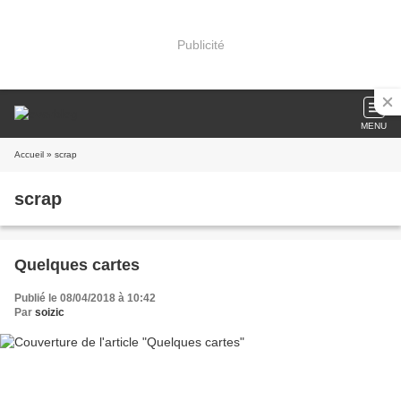
Publicité
MENU
Accueil
» scrap
scrap
Quelques cartes
Publié le 08/04/2018 à 10:42
Par
soizic