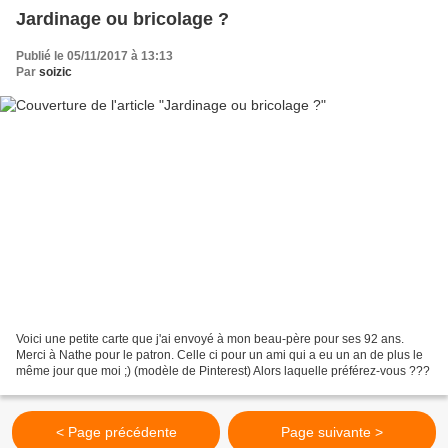
Jardinage ou bricolage ?
Publié le 05/11/2017 à 13:13
Par
soizic
Voici une petite carte que j'ai envoyé à mon beau-père pour ses 92 ans.
Merci à Nathe pour le patron. Celle ci pour un ami qui a eu un an de plus le
même jour que moi ;) (modèle de Pinterest) Alors laquelle préférez-vous ???
< Page précédente
Page suivante >