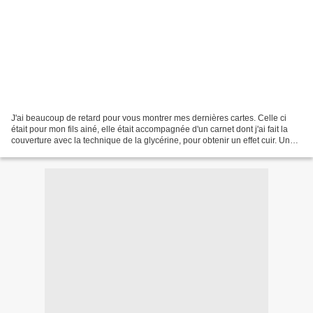
J'ai beaucoup de retard pour vous montrer mes dernières cartes. Celle ci
était pour mon fils ainé, elle était accompagnée d'un carnet dont j'ai fait la
couverture avec la technique de la glycérine, pour obtenir un effet cuir. Une
carte d'anniversaire...